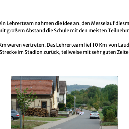
in Lehrerteam nahmen die Idee an, den Messelauf diesmal
mit großem Abstand die Schule mit den meisten Teilnehm
Km waren vertreten. Das Lehrerteam lief 10 Km von Laud
trecke im Stadion zurück, teilweise mit sehr guten Zeite