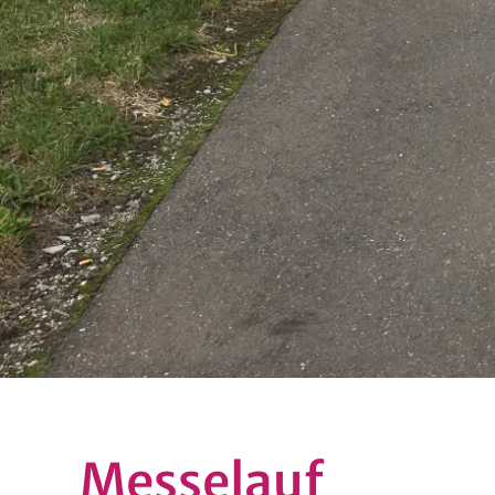
Messelauf