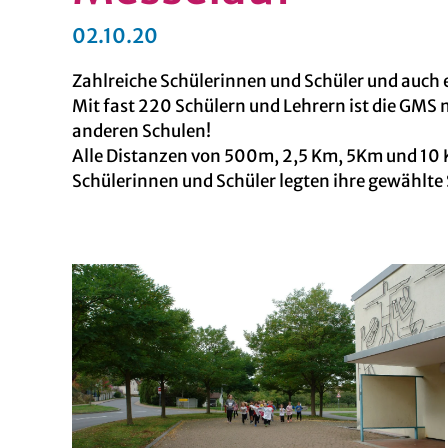
02.10.20
Zahlreiche Schülerinnen und Schüler und auch e
Mit fast 220 Schülern und Lehrern ist die GMS 
anderen Schulen!
Alle Distanzen von 500m, 2,5 Km, 5Km und 10 
Schülerinnen und Schüler legten ihre gewählte S