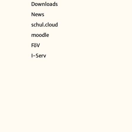
Downloads
News
schul.cloud
moodle
FöV
I-Serv