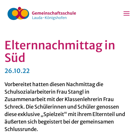
Zum Hauptinhalt springen
Elternnachmittag in
Süd
26.10.22
Vorbereitet hatten diesen Nachmittag die
Schulsozialarbeiterin Frau Stangl in
Zusammenarbeit mit der Klassenlehrerin Frau
Schreck. Die Schülerinnen und Schüler genossen
diese exklusive „Spielzeit“ mit ihrem Elternteil und
äußerten sich begeistert bei der gemeinsamen
Schlussrunde.