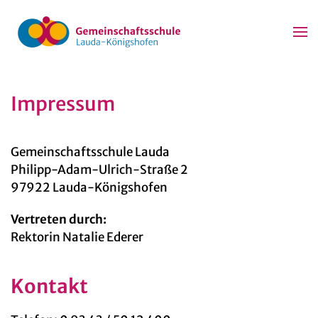
Zum Hauptinhalt springen
Impressum
Gemeinschaftsschule Lauda
Philipp-Adam-Ulrich-Straße 2
97922 Lauda-Königshofen
Vertreten durch:
Rektorin Natalie Ederer
Kontakt