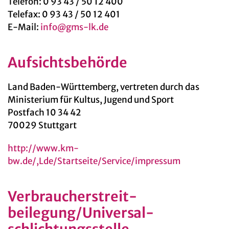
Telefon: 0 93 43 / 50 12 400
Telefax: 0 93 43 / 50 12 401
E-Mail:
info@gms-lk.de
Aufsichtsbehörde
Land Baden-Württemberg, vertreten durch das
Ministerium für Kultus, Jugend und Sport
Postfach 10 34 42
70029 Stuttgart
http://www.km-
bw.de/,Lde/Startseite/Service/impressum
Verbraucher­streit­
beilegung/Universal­