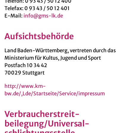
Telefon: 0 93 43 / 50 12 400
Telefax: 0 93 43 / 50 12 401
E-Mail:
info@gms-lk.de
Aufsichtsbehörde
Land Baden-Württemberg, vertreten durch das
Ministerium für Kultus, Jugend und Sport
Postfach 10 34 42
70029 Stuttgart
http://www.km-
bw.de/,Lde/Startseite/Service/impressum
Verbraucher­streit­
beilegung/Universal­