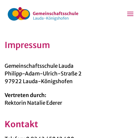
Zum Hauptinhalt springen
Impressum
Gemeinschaftsschule Lauda
Philipp-Adam-Ulrich-Straße 2
97922 Lauda-Königshofen
Vertreten durch:
Rektorin Natalie Ederer
Kontakt